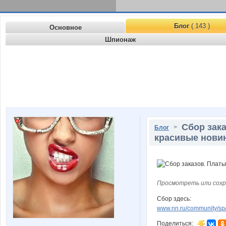
Блог
( 143 )
Основное
Шпионаж
Сбор зака
>
Блог
красивые новин
Просмотреть или сохр
Сбор здесь:
www.nn.ru/community/sp
Поделиться: