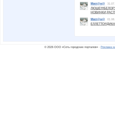
Мил@н@
31.07
ЛЮШЕ!!!!БЕЛО
НОВИНКИ,РАСП
Мил@н@
01.08
ЕЛЛЕТТО!!!ДИК
© 2026 ООО «Сеть городских порталов» ·
Реклама н