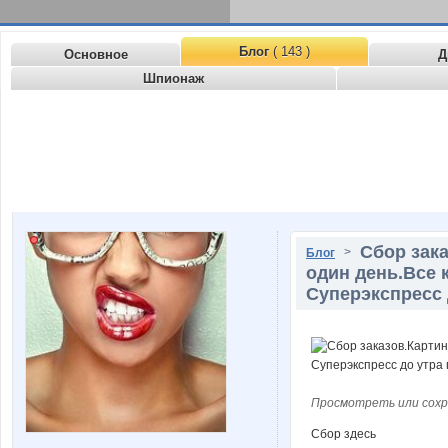
Блог
( 143 )
Основное
Д
Шпионаж
Сбор зак
>
Блог
один день.Все к
Суперэкспресс 
Просмотреть или сохр
Сбор здесь